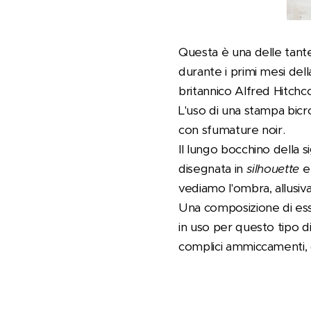
Questa è una delle tante 
durante i primi mesi de
britannico Alfred Hitchc
L'uso di una stampa bicro
con sfumature noir.
Il lungo bocchino della s
disegnata in
silhouette
e
vediamo l'ombra, allusiva
Una composizione di ess
in uso per questo tipo d
complici ammiccamenti,