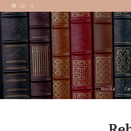
Novità
Ca
Reb