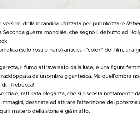
versioni della locandina utilizzata per pubblicizzare
Rebe
lla Seconda guerra mondiale, che segnò il debutto ad Hol
ock.
matica (solo rosa e nero) anticipa i "colori" del film, una
igaretta, il fumo attraversato dalla luce, e una figura fem
 raddoppiata da un'ombra gigantesca. Ma quell'ombra non è
 di... Rebecca!
enziale, raffinata eleganza, che si discosta nettamente 
i immagini, destinate ad attirare l'attenzione del potenzi
qui il mistero della storia è già in atto.