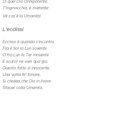
Di quel Dio Onnipotente;
T'inginocchia, e riverente
Vè cos'è la Umanità!
L'ecclissi
Ecclissi è quando s'incontra
Fra il Sol la Lun sovente
O fra Lun la Ter movente
E scuror ne vien qua giù.
Questo fatto sì innocente
Una volta fe' timore,
Si credea che Dio in livore
Stasse colla Umanità.