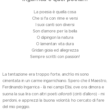
La poesia è quella cosa
Che si fa con rime e versi
I suoi canti son diversi
Son d'amore per la bella
O dipingon la natura
O lamentan vita dura
Gridan gioia ed allegrezza
Sempre scritti con passion!
La tentazione era troppo forte, anch'io mi sono
cimentata in un carme ingarrichiano. Spero che il Maestro,
Ferdinando Ingarrica - là nei campi Elisi, ove ora dimora e
allorati
suona la sua lira con altri poeti
(cinti d'alloro) - mi
perdoni, e apprezzi la buona volontà: ho cercato di fare
del mio peggio.