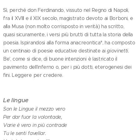
Sì, perché don Ferdinando, vissuto nel Regno di Napoli,
fra il XVIII e il XIX secolo, magistrato devoto ai Borboni, e
alla Musa (non molto corrisposto in verità) ha scritto,
quasi sicuramente, i versi più brutti di tutta la storia della
poesia. Ispirandosi alla forma anacreontica*, ha composto
un centinaio di poesie educative destinate ai
giovinetti.
Be', come si dice, di buone intenzioni è lastricato il
pavimento dell'inferno o, per i più dotti, eterogenesi dei
fini. Leggere per credere.
Le lingue
Son le Lingue il mezzo vero
Per dar fuor la volontade,
Varie è vero in più contrade
Tu le senti favellar.