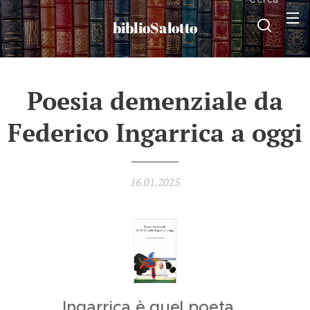
biblioSalotto
Poesia demenziale da
Federico Ingarrica a oggi
16.01.2025
Ingarrica è quel poeta...