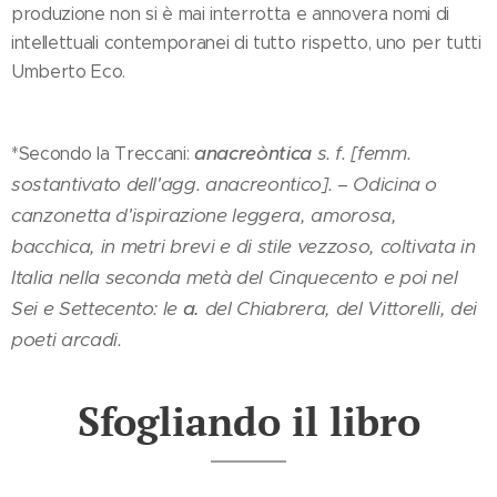
produzione non si è mai interrotta e annovera nomi di
intellettuali contemporanei di tutto rispetto, uno per tutti
Umberto Eco.
anacreòntica
s. f. [femm.
*Secondo la Treccani:
sostantivato dell'agg. anacreontico]. – Odicina o
canzonetta d'ispirazione leggera, amorosa,
bacchica, in metri brevi e di stile vezzoso, coltivata in
Italia nella seconda metà del Cinquecento e poi nel
Sei e Settecento: le
a.
del Chiabrera, del Vittorelli, dei
poeti arcadi.
Sfogliando il libro