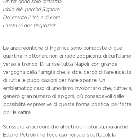
Un tal dono solo all'uomo
Iddio diè, perché Signore
Del creato il fe'; e di core
L'uom lo dee ringraziar.
Le anacreontiche di Ingarrica sono composte di due
quartine in ottonari, non di rado zoppicanti, di cui l'ultimo
verso è tronco. Di lui rise tutta Napoli, con grande
vergogna della famiglia che, si dice, cercò di fare incetta
di tutte le pubblicazioni per farle sparire. Un
emblematico caso di umorismo involontario che, tuttavia,
generò gran numero di epigoni, più consapevoli delle
possibilità espressive di questa forma poetica, perfetta
per la satira.
Scrissero anacreontiche al vetriolo i futuristi, ma anche
Ettore Petrolini ne fece uso nei suoi spettacoli; la