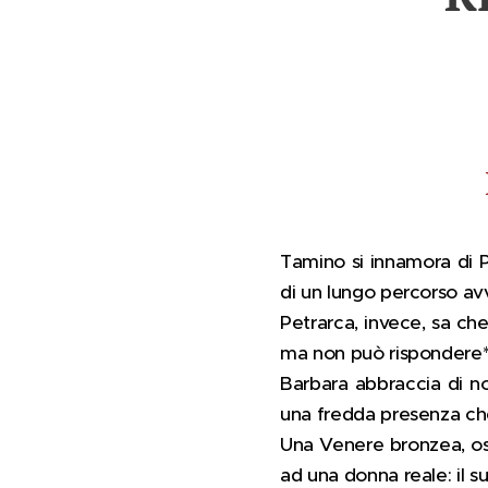
Tamino si innamora di P
di un lungo percorso avv
Petrarca, invece, sa che 
ma non può rispondere*. A
Barbara abbraccia di no
una fredda presenza che 
Una Venere bronzea, osc
ad una donna reale: il 