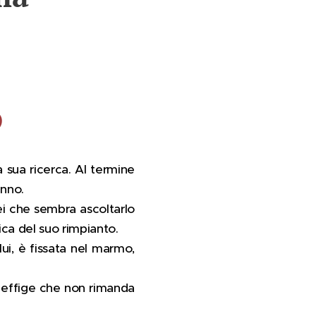
)
 sua ricerca. Al termine
anno.
 lei che sembra ascoltarlo
rica del suo rimpianto.
ui, è fissata nel marmo,
, effige che non rimanda