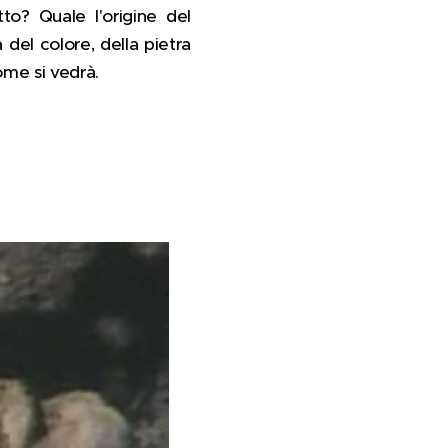
tto? Quale l'origine del
à del colore, della pietra
ome si vedrà.