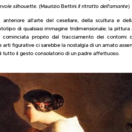
evole silhouette.
(Maurizio Bettini
Il ritratto dell'amante
)
anteriore all'arte del cesellare, della scultura e della
ototipo di qualsiasi immagine tridimensionale; la pittura
be cominciata proprio dal tracciamento dei contorni
e arti figurative ci sarebbe la nostalgia di un amato assen
di tutto il gesto consolatorio di un padre affettuoso.