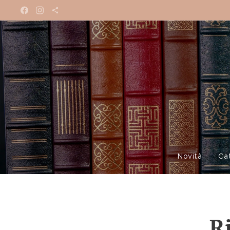
Novità
Ca
R