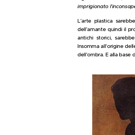
imprigionato l'inconsap
L'arte plastica sarebbe 
dell'amante quindi il pr
antichi storici, sareb
Insomma all'origine dell
dell'ombra. E alla base 