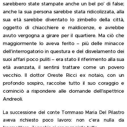
sarebbero state stampate anche un bel po' di false;
anche la sua persona sarebbe stata ridicolizzata, alla
sua età sarebbe diventato lo zimbello della città,
oggetto di chiacchiere e maldicenze, e avrebbe
avuto vergogna a girare per il quartiere. Ma ciò che
maggiormente lo aveva ferito – più delle minacce
dell'interrogatorio in questura e del disvelamento dei
suoi affari poco puliti – era stato il riferimento alla sua
età avanzata, il sentirsi trattare come un povero
vecchio. Il dottor Oreste Ricci ex notaio, con un
profondo sospiro, raccolse tutto il suo coraggio e
cominciò a rispondere alle domande dell'ispettrice
Andreoli.
La successione del conte Tommaso Maria Del Pilastro
aveva richiesto poco lavoro: non c'era nulla da