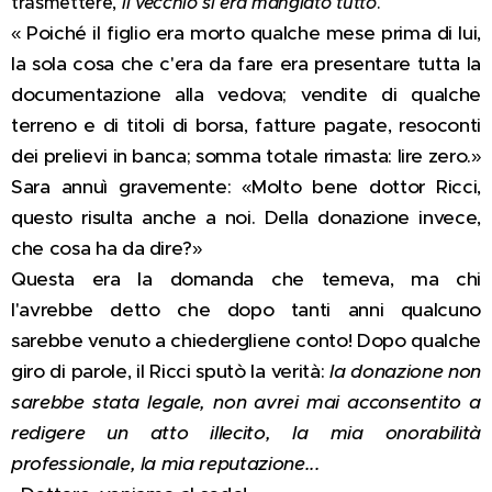
trasmettere,
il vecchio si era mangiato tutto
.
« Poiché il figlio era morto qualche mese prima di lui,
la sola cosa che c'era da fare era presentare tutta la
documentazione alla vedova; vendite di qualche
terreno e di titoli di borsa, fatture pagate, resoconti
dei prelievi in banca; somma totale rimasta: lire zero.»
Sara annuì gravemente: «Molto bene dottor Ricci,
questo risulta anche a noi. Della donazione invece,
che cosa ha da dire?»
Questa era la domanda che temeva, ma chi
l'avrebbe detto che dopo tanti anni qualcuno
sarebbe venuto a chiedergliene conto! Dopo qualche
giro di parole, il Ricci sputò la verità:
la donazione non
sarebbe stata legale, non avrei mai acconsentito a
redigere un atto illecito, la mia onorabilità
professionale, la mia reputazione...