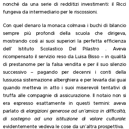
nonché da una serie di redditizi investimenti: il Ricci
fungeva da intermediario per le riscossioni.
Con quel denaro la monaca colmava i buchi di bilancio
sempre più profondi della scuola che dirigeva,
mostrando così ai suoi superiori la perfetta efficienza
dell' Istituto Scolastico Del Pilastro . Aveva
ricompensato il servizio reso da Luisa Bisso – in qualità
di prestanome per la falsa vendita e per il suo silenzio
successivo – pagando per decenni i conti della
lussuosa sistemazione alberghiera e per levarla dai guai
quando metteva in atto i suoi miserevoli tentativi di
truffa alle compagnie di assicurazione. Il notaio non si
era espresso esattamente in questi termini: aveva
parlato di
elargizioni generose ad un'amica in difficoltà,
di sostegno ad una istituzione di valore culturale
:
evidentemente vedeva le cose da un'altra prospettiva.