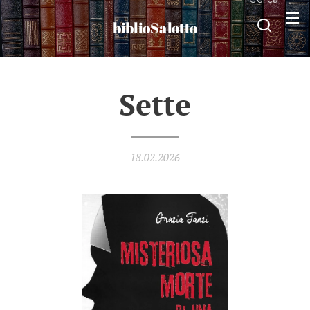
biblioSalotto
Sette
18.02.2026