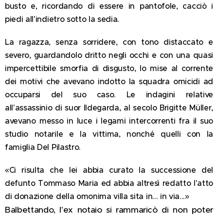
busto e, ricordando di essere in pantofole, cacciò i
piedi all'indietro sotto la sedia.
La ragazza, senza sorridere, con tono distaccato e
severo, guardandolo dritto negli occhi e con una quasi
impercettibile smorfia di disgusto, lo mise al corrente
dei motivi che avevano indotto la squadra omicidi ad
occuparsi del suo caso. Le indagini relative
all'assassinio di suor Ildegarda, al secolo Brigitte Müller,
avevano messo in luce i legami intercorrenti fra il suo
studio notarile e la vittima, nonché quelli con la
famiglia Del Pilastro.
«Ci risulta che lei abbia curato la successione del
defunto Tommaso Maria ed abbia altresì redatto l'atto
di donazione della omonima villa sita in... in via...»
Balbettando, l'ex notaio si rammaricò di non poter