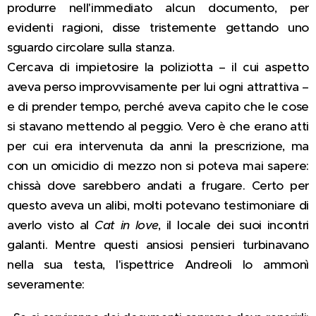
produrre nell'immediato alcun documento, per
evidenti ragioni, disse tristemente gettando uno
sguardo circolare sulla stanza.
Cercava di impietosire la poliziotta – il cui aspetto
aveva perso improvvisamente per lui ogni attrattiva –
e di prender tempo, perché aveva capito che le cose
si stavano mettendo al peggio. Vero è che erano atti
per cui era intervenuta da anni la prescrizione, ma
con un omicidio di mezzo non si poteva mai sapere:
chissà dove sarebbero andati a frugare. Certo per
questo aveva un alibi, molti potevano testimoniare di
averlo visto al
Cat in love
, il locale dei suoi incontri
galanti. Mentre questi ansiosi pensieri turbinavano
nella sua testa, l'ispettrice Andreoli lo ammonì
severamente: