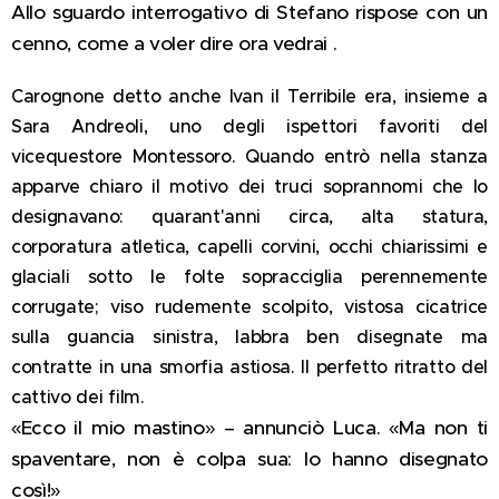
Allo sguardo interrogativo di Stefano rispose con un
cenno, come a voler dire ora vedrai .
Carognone detto anche Ivan il Terribile era, insieme a
Sara Andreoli, uno degli ispettori favoriti del
vicequestore Montessoro. Quando entrò nella stanza
apparve chiaro il motivo dei truci soprannomi che lo
designavano: quarant'anni circa, alta statura,
corporatura atletica, capelli corvini, occhi chiarissimi e
glaciali sotto le folte sopracciglia perennemente
corrugate; viso rudemente scolpito, vistosa cicatrice
sulla guancia sinistra, labbra ben disegnate ma
contratte in una smorfia astiosa. Il perfetto ritratto del
cattivo dei film.
«Ecco il mio mastino» – annunciò Luca. «Ma non ti
spaventare, non è colpa sua: lo hanno disegnato
così!»