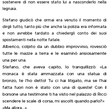
sostenere di non essere stato lui a nasconderlo nella
legnaia.
Stefano giudicò che ormai era venuto il momento di
dirgli tutto, tanto più che anche la polizia era informata
e non avrebbe tardato a chiedergli conto dei suoi
spostamenti nella notte fatale.
Alberico, colpito da un dubbio improvviso, rovesciò
tutte le mazze a terra e le esaminò ansiosamente
una per una.
Stefano, che aveva capito, lo tranquillizzò: «La
monaca è stata ammazzata con una statua di
bronzo, te l'ho detto! Tu ci hai litigato, ma se l'hai
fatta fuori non è stato con una di queste! Con il
borsone una testimone ti ha visto nel palazzo di Ricci
scendere le scale di corsa, mi ascolti quando parlo?»
«Ma allora...»