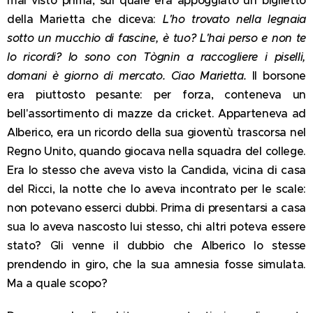
della Marietta che diceva:
L'ho trovato nella legnaia
sotto un mucchio di fascine, è tuo? L'hai perso e non te
lo ricordi? Io sono con Tògnin a raccogliere i piselli,
domani è giorno di mercato. Ciao Marietta.
Il borsone
era piuttosto pesante: per forza, conteneva un
bell'assortimento di mazze da cricket. Apparteneva ad
Alberico, era un ricordo della sua gioventù trascorsa nel
Regno Unito, quando giocava nella squadra del college.
Era lo stesso che aveva visto la Candida, vicina di casa
del Ricci, la notte che lo aveva incontrato per le scale:
non potevano esserci dubbi. Prima di presentarsi a casa
sua lo aveva nascosto lui stesso, chi altri poteva essere
stato? Gli venne il dubbio che Alberico lo stesse
prendendo in giro, che la sua amnesia fosse simulata.
Ma a quale scopo?