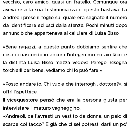
vecchio, caro amico, quasi un fratello. Comunque ora
aveva reso la sua testimonianza e questo bastava. La
Andreoli prese il foglio sul quale era segnato il numero
da identificare ed uscì dalla stanza. Pochi minuti dopo
annunciò che apparteneva al cellulare di Luisa Bisso.
«Bene ragazzi, a questo punto dobbiamo sentire che
cosa ci nascondono ancora l'integerrimo notaio Ricci e
la distinta Luisa Bisso mezza vedova Perego. Bisogna
torchiarli per bene, vediamo chi lo può fare.»
«Posso andare io. Chi vuole che interroghi, dottore?». si
offrì l'ispettrice.
Il vicequestore pensò che era la persona giusta per
intervistare il maturo vagheggino.
«Andreoli, ce l'avresti un vestito da donna, un paio di
scarpe col tacco? E già che ci sei potresti darti un po'