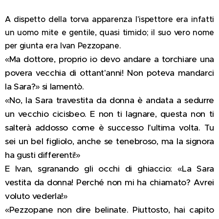
A dispetto della torva apparenza l'ispettore era infatti
un uomo mite e gentile, quasi timido; il suo vero nome
per giunta era Ivan Pezzopane.
«Ma dottore, proprio io devo andare a torchiare una
povera vecchia di ottant'anni! Non poteva mandarci
la Sara?» si lamentò.
«No, la Sara travestita da donna è andata a sedurre
un vecchio cicisbeo. E non ti lagnare, questa non ti
salterà addosso come è successo l'ultima volta. Tu
sei un bel figliolo, anche se tenebroso, ma la signora
ha gusti differenti!»
E Ivan, sgranando gli occhi di ghiaccio: «La Sara
vestita da donna! Perché non mi ha chiamato? Avrei
voluto vederla!»
«Pezzopane non dire belinate. Piuttosto, hai capito