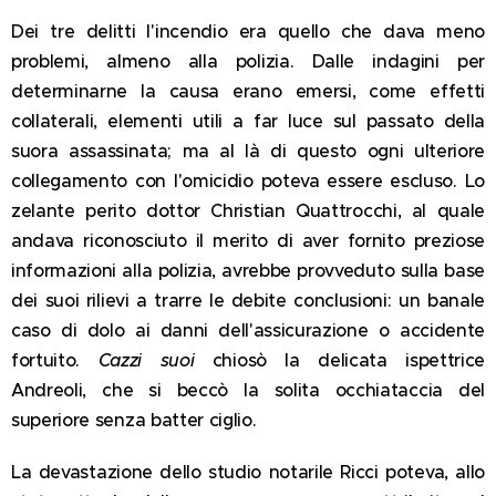
Dei tre delitti l'incendio era quello che dava meno
problemi, almeno alla polizia. Dalle indagini per
determinarne la causa erano emersi, come effetti
collaterali, elementi utili a far luce sul passato della
suora assassinata; ma al là di questo ogni ulteriore
collegamento con l'omicidio poteva essere escluso. Lo
zelante perito dottor Christian Quattrocchi, al quale
andava riconosciuto il merito di aver fornito preziose
informazioni alla polizia, avrebbe provveduto sulla base
dei suoi rilievi a trarre le debite conclusioni: un banale
caso di dolo ai danni dell'assicurazione o accidente
fortuito.
Cazzi suoi
chiosò la delicata ispettrice
Andreoli, che si beccò la solita occhiataccia del
superiore senza batter ciglio.
La devastazione dello studio notarile Ricci poteva, allo