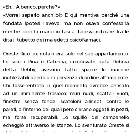
«Eh... Alberico, perché?»
«Vorrei saperlo anch'io!» E qui mentiva perché una
fondata ipotesi l'aveva, ma non osava confessarla
mentre, con la mano in tasca, faceva rotolare fra le
dita il tubetto dei maledetti psicofarmaci.
Oreste Ricci ex notaio era solo nel suo appartamento.
Le solerti Pina e Caterina, coadiuvate dalla Debora
detta Debby, avevano fatto sparire le macerie
inutilizzabili dando una parvenza di ordine all'ambiente.
Chi fosse entrato in quel momento avrebbe pensato
ad un imminente trasloco: muri nudi, scaffali vuoti,
finestre senza tende, scatoloni allineati contro le
pareti, all'interno dei quali però c'erano oggetti in pezzi,
ma forse recuperabili. Lo squillo del campanello
echeggiò attraverso le stanze. Lo sventurato Oreste si