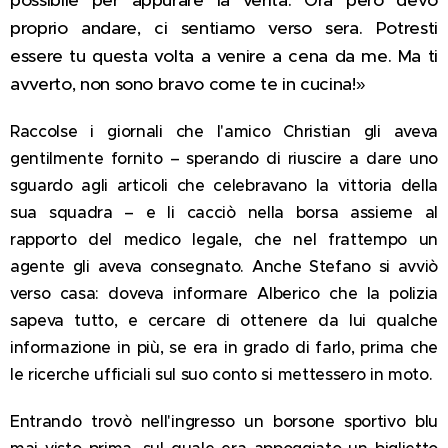
proprio andare, ci sentiamo verso sera. Potresti
essere tu questa volta a venire a cena da me. Ma ti
avverto, non sono bravo come te in cucina!»
Raccolse i giornali che l'amico Christian gli aveva
gentilmente fornito – sperando di riuscire a dare uno
sguardo agli articoli che celebravano la vittoria della
sua squadra – e li cacciò nella borsa assieme al
rapporto del medico legale, che nel frattempo un
agente gli aveva consegnato. Anche Stefano si avviò
verso casa: doveva informare Alberico che la polizia
sapeva tutto, e cercare di ottenere da lui qualche
informazione in più, se era in grado di farlo, prima che
le ricerche ufficiali sul suo conto si mettessero in moto.
Entrando trovò nell'ingresso un borsone sportivo blu
mai visto prima, sul quale era appoggiato un biglietto