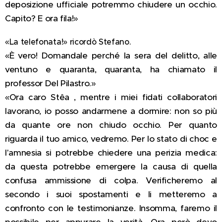
deposizione ufficiale potremmo chiudere un occhio.
Capito? E ora fila!»
«La telefonata!» ricordò Stefano.
«È vero! Domandale perché la sera del delitto, alle
ventuno e quaranta, quaranta, ha chiamato il
professor Del Pilastro.»
«Ora caro Stêa , mentre i miei fidati collaboratori
lavorano, io posso andarmene a dormire: non so più
da quante ore non chiudo occhio. Per quanto
riguarda il tuo amico, vedremo. Per lo stato di choc e
l'amnesia si potrebbe chiedere una perizia medica:
da questa potrebbe emergere la causa di quella
confusa ammissione di colpa. Verificheremo al
secondo i suoi spostamenti e li metteremo a
confronto con le testimonianze. Insomma, faremo il
possibile per appurare la verità. Ora però devo