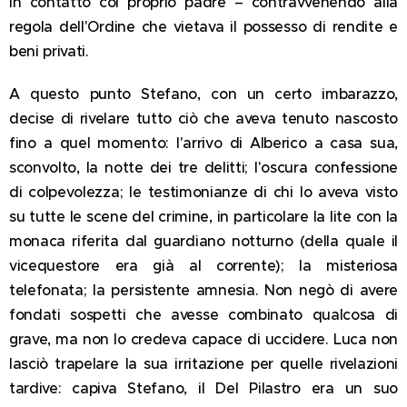
in contatto col proprio padre – contravvenendo alla
regola dell'Ordine che vietava il possesso di rendite e
beni privati.
A questo punto Stefano, con un certo imbarazzo,
decise di rivelare tutto ciò che aveva tenuto nascosto
fino a quel momento: l'arrivo di Alberico a casa sua,
sconvolto, la notte dei tre delitti; l'oscura confessione
di colpevolezza; le testimonianze di chi lo aveva visto
su tutte le scene del crimine, in particolare la lite con la
monaca riferita dal guardiano notturno (della quale il
vicequestore era già al corrente); la misteriosa
telefonata; la persistente amnesia. Non negò di avere
fondati sospetti che avesse combinato qualcosa di
grave, ma non lo credeva capace di uccidere. Luca non
lasciò trapelare la sua irritazione per quelle rivelazioni
tardive: capiva Stefano, il Del Pilastro era un suo