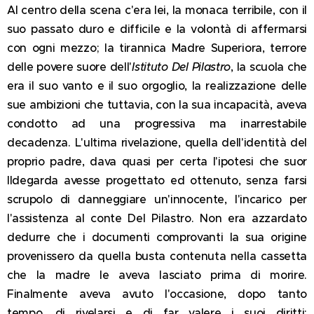
Al centro della scena c'era lei, la monaca terribile, con il
suo passato duro e difficile e la volontà di affermarsi
con ogni mezzo; la tirannica Madre Superiora, terrore
delle povere suore dell'
Istituto Del Pilastro
, la scuola che
era il suo vanto e il suo orgoglio, la realizzazione delle
sue ambizioni che tuttavia, con la sua incapacità, aveva
condotto ad una progressiva ma inarrestabile
decadenza. L'ultima rivelazione, quella dell'identità del
proprio padre, dava quasi per certa l'ipotesi che suor
Ildegarda avesse progettato ed ottenuto, senza farsi
scrupolo di danneggiare un'innocente, l'incarico per
l'assistenza al conte Del Pilastro. Non era azzardato
dedurre che i documenti comprovanti la sua origine
provenissero da quella busta contenuta nella cassetta
che la madre le aveva lasciato prima di morire.
Finalmente aveva avuto l'occasione, dopo tanto
tempo, di rivelarsi e di far valere i suoi diritti;