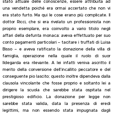
stato attuale delle conoscenze, essere attribuita ad
una vendetta poiché era ormai accertato che non vi
era stato furto. Ma qui le cose erano più complicate. Il
dottor Ricci, che si era rivelato un professionista non
proprio esemplare, era coinvolto a vario titolo negli
affari della defunta monaca: aveva effettuato per suo
conto pagamenti particolari – tacitare i truffati di Luisa
Bisso – e aveva ratificato la donazione della villa di
famiglia, operazione nella quale il ruolo di suor
Ildegarda era rilevante. A lei infatti veniva ascritto il
merito della conversione dell'incallito peccatore e del
conseguente pio lascito; questo inoltre dipendeva dalla
clausola vincolante che fosse proprio e soltanto lei a
dirigere la scuola che sarebbe stata ospitata nel
prestigioso edificio. La donazione per legge non
sarebbe stata valida, data la presenza di eredi
legittimi, ma non essendo stata impugnata dagli