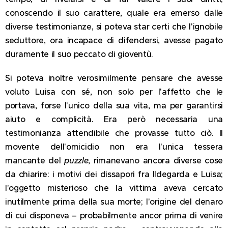
conoscendo il suo carattere, quale era emerso dalle
diverse testimonianze, si poteva star certi che l'ignobile
seduttore, ora incapace di difendersi, avesse pagato
duramente il suo peccato di gioventù.
Si poteva inoltre verosimilmente pensare che avesse
voluto Luisa con sé, non solo per l'affetto che le
portava, forse l'unico della sua vita, ma per garantirsi
aiuto e complicità. Era però necessaria una
testimonianza attendibile che provasse tutto ciò. Il
movente dell'omicidio non era l'unica tessera
mancante del
puzzle
, rimanevano ancora diverse cose
da chiarire: i motivi dei dissapori fra Ildegarda e Luisa;
l'oggetto misterioso che la vittima aveva cercato
inutilmente prima della sua morte; l'origine del denaro
di cui disponeva – probabilmente ancor prima di venire