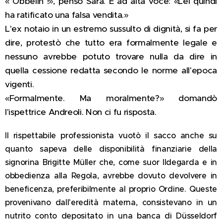
« Obbelin !», pensò Sara. E ad alta voce: «Lei quindi
ha ratificato una falsa vendita.»
L'ex notaio in un estremo sussulto di dignità, si fa per
dire, protestò che tutto era formalmente legale e
nessuno avrebbe potuto trovare nulla da dire in
quella cessione redatta secondo le norme all'epoca
vigenti.
«Formalmente. Ma moralmente?» domandò
l'ispettrice Andreoli. Non ci fu risposta.
Il rispettabile professionista vuotò il sacco anche su
quanto sapeva delle disponibilità finanziarie della
signorina Brigitte Müller che, come suor Ildegarda e in
obbedienza alla Regola, avrebbe dovuto devolvere in
beneficenza, preferibilmente al proprio Ordine. Queste
provenivano dall'eredità materna, consistevano in un
nutrito conto depositato in una banca di Düsseldorf