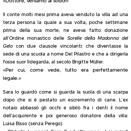
«Dottore, veniamo al sodo!»
Il conte molti mesi prima aveva venduto la villa ad una
terza persona la quale a sua volta, poche settimane
prima della sua morte, ne aveva fatto donazione
all'Ordine monastico delle
Sorelle della Madonna del
Gelo
con due clausole vincolanti: che diventasse la
sede di una scuola a nome Del Pilastro e che a dirigerla
fosse suor Ildegarda, al secolo Brigitte Müller.
«Per cui, come vede, tutto era perfettamente
legale.»
Sara lo guardò come si guarda la suola di una scarpa
dopo che si è pestato un escremento di cane. L'ex
notaio abbassò gli occhi e sibilò fra i denti il nome
dell'acquirente e poi generoso donatore della villa:
Luisa Bisso (senza Perego).