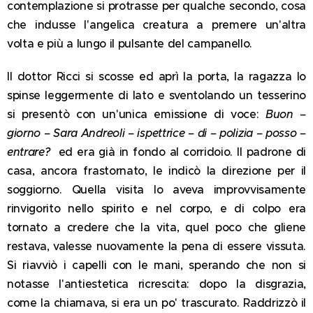
contemplazione si protrasse per qualche secondo, cosa
che indusse l'angelica creatura a premere un'altra
volta e più a lungo il pulsante del campanello.
Il dottor Ricci si scosse ed aprì la porta, la ragazza lo
spinse leggermente di lato e sventolando un tesserino
si presentò con un'unica emissione di voce:
Buon –
giorno – Sara Andreoli – ispettrice – di – polizia – posso –
entrare?
ed era già in fondo al corridoio. Il padrone di
casa, ancora frastornato, le indicò la direzione per il
soggiorno. Quella visita lo aveva improvvisamente
rinvigorito nello spirito e nel corpo, e di colpo era
tornato a credere che la vita, quel poco che gliene
restava, valesse nuovamente la pena di essere vissuta.
Si riavviò i capelli con le mani, sperando che non si
notasse l'antiestetica ricrescita: dopo la disgrazia,
come la chiamava, si era un po' trascurato. Raddrizzò il