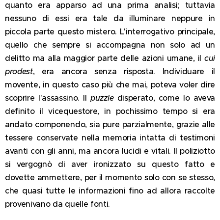
quanto era apparso ad una prima analisi; tuttavia
nessuno di essi era tale da illuminare neppure in
piccola parte questo mistero. L'interrogativo principale,
quello che sempre si accompagna non solo ad un
delitto ma alla maggior parte delle azioni umane, il
cui
prodest
, era ancora senza risposta. Individuare il
movente, in questo caso più che mai, poteva voler dire
scoprire l'assassino. Il
puzzle
disperato, come lo aveva
definito il vicequestore, in pochissimo tempo si era
andato componendo, sia pure parzialmente, grazie alle
tessere conservate nella memoria intatta di testimoni
avanti con gli anni, ma ancora lucidi e vitali. Il poliziotto
si vergognò di aver ironizzato su questo fatto e
dovette ammettere, per il momento solo con se stesso,
che quasi tutte le informazioni fino ad allora raccolte
provenivano da quelle fonti.