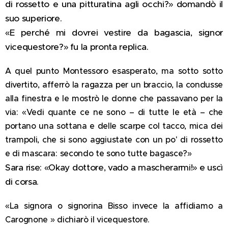
di rossetto e una pitturatina agli occhi?» domandò il
suo superiore.
«E perché mi dovrei vestire da bagascia, signor
vicequestore?» fu la pronta replica.
A quel punto Montessoro esasperato, ma sotto sotto
divertito, afferrò la ragazza per un braccio, la condusse
alla finestra e le mostrò le donne che passavano per la
via: «Vedi quante ce ne sono – di tutte le età – che
portano una sottana e delle scarpe col tacco, mica dei
trampoli, che si sono aggiustate con un po' di rossetto
e di mascara: secondo te sono tutte bagasce?»
Sara rise: «Okay dottore, vado a mascherarmi!» e uscì
di corsa.
«La signora o signorina Bisso invece la affidiamo a
Carognone » dichiarò il vicequestore.