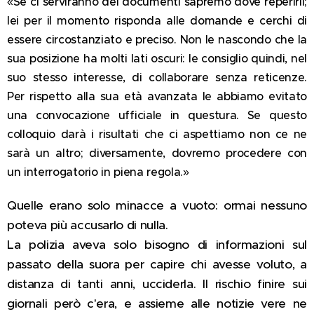
«Se ci serviranno dei documenti sapremo dove reperirli;
lei per il momento risponda alle domande e cerchi di
essere circostanziato e preciso. Non le nascondo che la
sua posizione ha molti lati oscuri: le consiglio quindi, nel
suo stesso interesse, di collaborare senza reticenze.
Per rispetto alla sua età avanzata le abbiamo evitato
una convocazione ufficiale in questura. Se questo
colloquio darà i risultati che ci aspettiamo non ce ne
sarà un altro; diversamente, dovremo procedere con
un interrogatorio in piena regola.»
Quelle erano solo minacce a vuoto: ormai nessuno
poteva più accusarlo di nulla.
La polizia aveva solo bisogno di informazioni sul
passato della suora per capire chi avesse voluto, a
distanza di tanti anni, ucciderla. Il rischio finire sui
giornali però c'era, e assieme alle notizie vere ne