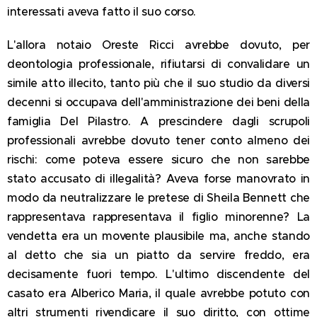
interessati aveva fatto il suo corso.
L'allora notaio Oreste Ricci avrebbe dovuto, per
deontologia professionale, rifiutarsi di convalidare un
simile atto illecito, tanto più che il suo studio da diversi
decenni si occupava dell'amministrazione dei beni della
famiglia Del Pilastro. A prescindere dagli scrupoli
professionali avrebbe dovuto tener conto almeno dei
rischi: come poteva essere sicuro che non sarebbe
stato accusato di illegalità? Aveva forse manovrato in
modo da neutralizzare le pretese di Sheila Bennett che
rappresentava rappresentava il figlio minorenne? La
vendetta era un movente plausibile ma, anche stando
al detto che sia un piatto da servire freddo, era
decisamente fuori tempo. L'ultimo discendente del
casato era Alberico Maria, il quale avrebbe potuto con
altri strumenti rivendicare il suo diritto, con ottime