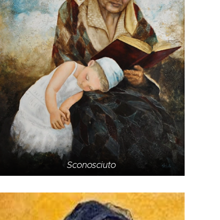
Sconosciuto