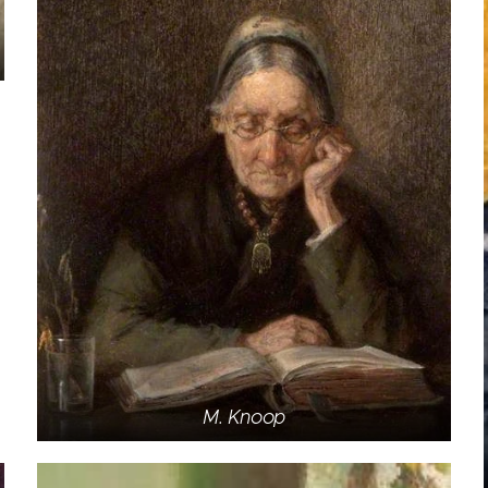
M. Knoop