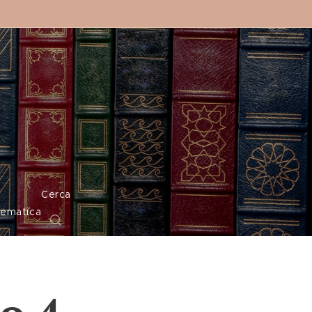
o
Cerca
tematica