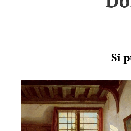
Do
Si 