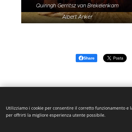
Quiringh Gerritsz van Brekelenkam
Lucian Freud
Albert Anker
Share
Utilizziamo i cookie per consentire il corretto funzionamento e l
per offrirti la migliore esperienza utente possibile.