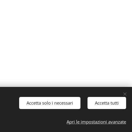
Accetta solo i necessari
Accetta tutti
Apri le impostazioni avanzate