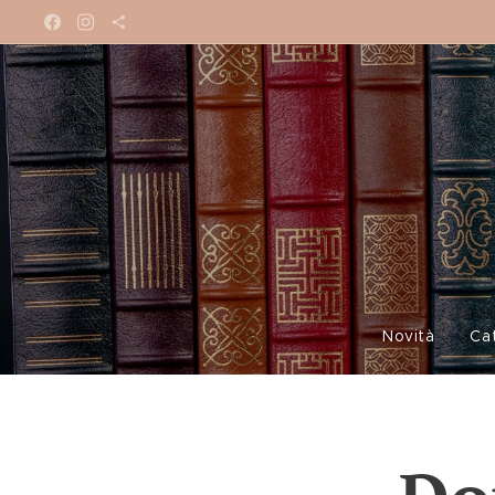
Novità
Ca