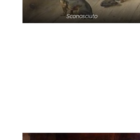
Sconosciuto