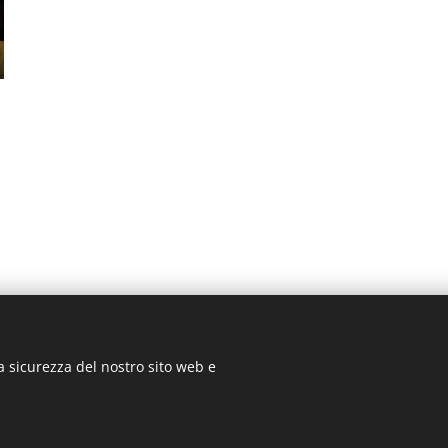
a sicurezza del nostro sito web e
2025
@biblioSalotto
Cookies