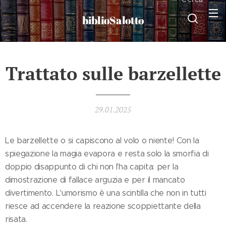
biblioSalotto
Trattato sulle barzellette
29.01.2025
Le barzellette o si capiscono al volo o niente! Con la
spiegazione la magia evapora e resta solo la smorfia di
doppio disappunto di chi non l'ha capita: per la
dimostrazione di fallace arguzia e per il mancato
divertimento. L'umorismo è una scintilla che non in tutti
riesce ad accendere la reazione scoppiettante della
risata.