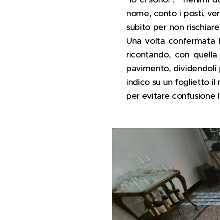
nome, conto i posti, ve
subito per non rischiare
Una volta confermata la
ricontando, con quella 
pavimento, dividendoli 
indico su un foglietto il
per evitare confusione l