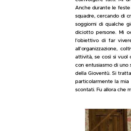
Anche durante le feste
squadre, cercando di cre
soggiorni di qualche gi
diciotto persone. Mi o
l'obiettivo di far viv
all'organizzazione, co
attività, se così si vuo
con entusiasmo di uno 
della Gioventù. Si trat
particolarmente la mia 
scontati. Fu allora che 