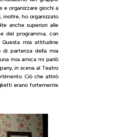
 e organizzare giochi a
, inoltre, ho organizzato
lte anche superiori alle
ione del programma, con
. Questa mia attitudine
o di partenza della mia
 — una mia amica mi parlò
any, in scena al Teatro
rtimento. Ciò che attirò
glietti erano fortemente