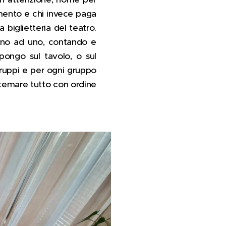
omento e chi invece paga
 biglietteria del teatro.
o uno ad uno, contando e
spongo sul tavolo, o sul
gruppi e per ogni gruppo
sistemare tutto con ordine