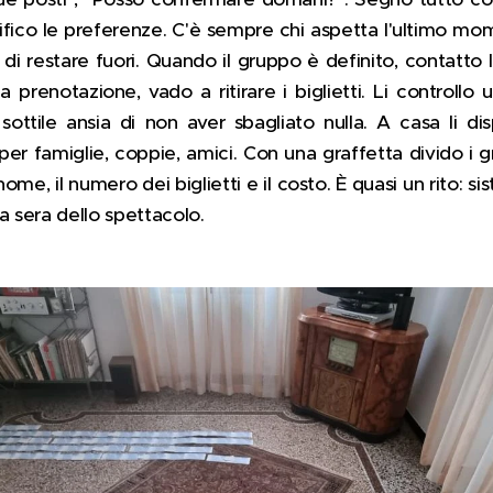
rifico le preferenze. C'è sempre chi aspetta l'ultimo m
 di restare fuori. Quando il gruppo è definito, contatto la
 prenotazione, vado a ritirare i biglietti. Li controll
sottile ansia di non aver sbagliato nulla. A casa li di
per famiglie, coppie, amici. Con una graffetta divido i 
 nome, il numero dei biglietti e il costo. È quasi un rito: 
a sera dello spettacolo.