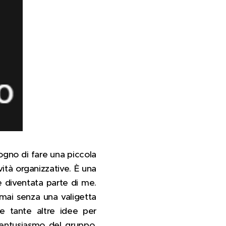
sogno di fare una piccola
ità organizzative. È una
 diventata parte di me.
mai senza una valigetta
 e tante altre idee per
l'entusiasmo del gruppo.