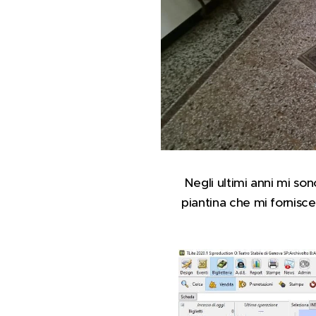
Negli ultimi anni mi son
piantina che mi fornisce 