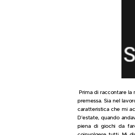
Prima di raccontare la 
premessa. Sia nel lavor
caratteristica che mi 
D'estate, quando andav
piena di giochi da far
coinvolgere tutti. Mi d