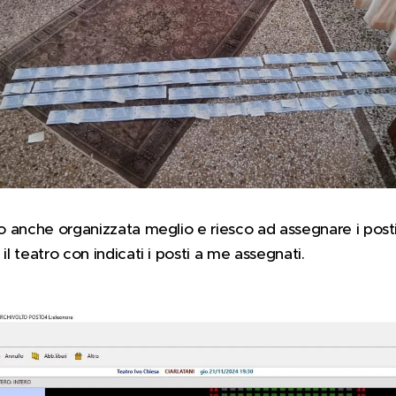
o anche organizzata meglio e riesco ad assegnare i posti
il teatro con indicati i posti a me assegnati.