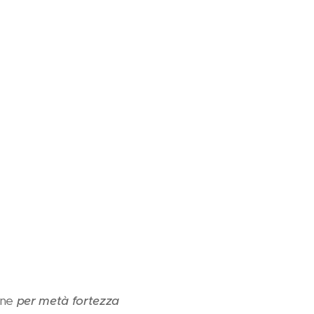
ione
per metà fortezza