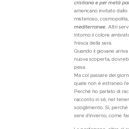
cristiana e per metà p
americano invitato dallo
misterioso, cosmopolita
mediterranee.
Altri serv
Intorno il colore ambrato
fresca della sera.
Quando il giovane arriva 
nuova scoperta, dovrebb
pesa.
Ma col passare dei giorni
quale non è estraneo l'e
Perché ho parlato di rac
racconto in sè, nel tener
scioglimento. Sì, perché 
sere d'inverno, come fac