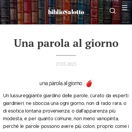
biblioSalotto
Una parola al giorno
27.03.2025
Un lussureggiante giardino delle parole, curato da esperti
giardinieri: ne sboccia una ogni giorno, non di rado rara, o
di esotica lontana provenienza; o dall'apparenza più
modesta, e per quanto comune, non meno variopinta,
perché le parole possono avere più colori, proprio come i