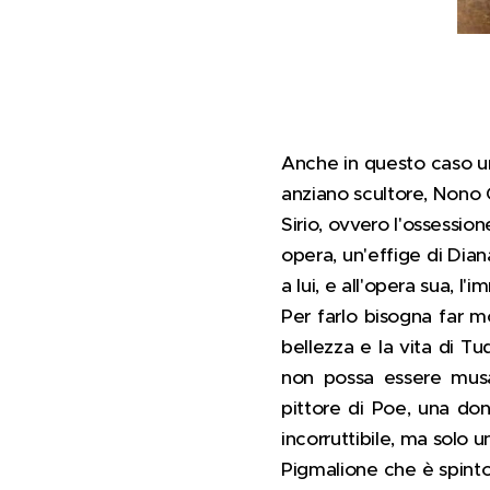
Anche in questo caso un
anziano scultore, Nono 
Sirio, ovvero l'ossession
opera, un'effige di Dian
a lui, e all'opera sua, l'
Per farlo bisogna far 
bellezza e la vita di T
non possa essere musa d
pittore di Poe, una don
incorruttibile, ma solo 
Pigmalione che è spinto