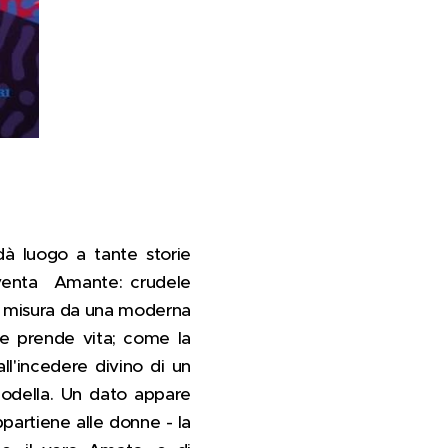
dà luogo a tante storie
diventa Amante: crudele
su misura da una moderna
e prende vita; come la
l'incedere divino di un
 modella. Un dato appare
partiene alle donne - la