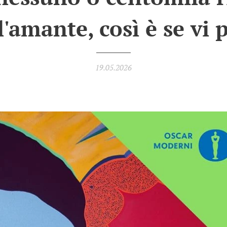
l'amante, così è se vi 
19.05.2026