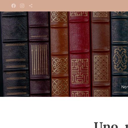
No
Uno, 