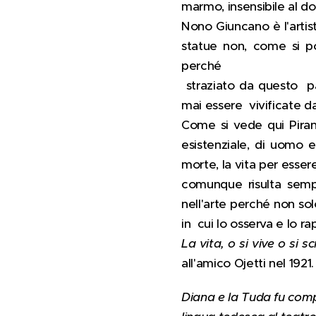
marmo, insensibile al do
Nono Giuncano è l'artis
statue non, come si p
perché
straziato da questo pa
mai essere vivificate da
Come si vede qui Pirand
esistenziale, di uomo e
morte, la vita per esse
comunque risulta sempre
nell'arte perché non so
in cui lo osserva e lo r
La vita, o si vive o si 
all'amico Ojetti nel 1921
Diana e la Tuda fu comp