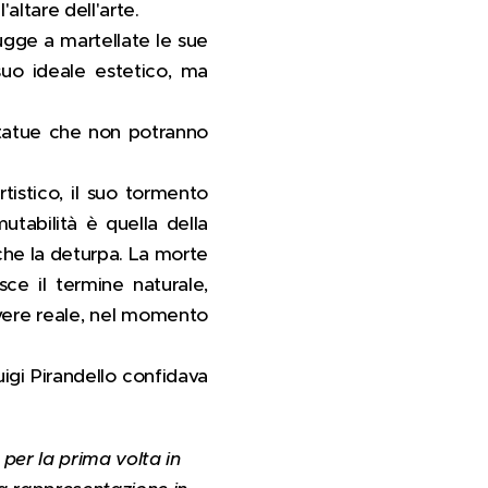
altare dell'arte.
ugge a martellate le sue
uo ideale estetico, ma
statue che non potranno
tistico, il suo tormento
utabilità è quella della
che la deturpa. La morte
sce il termine naturale,
ivere reale, nel momento
uigi Pirandello confidava
per la prima volta in