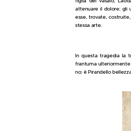
figlia del vasaio, Laod
attenuare il dolore; gli
esse, trovate, costruite,
stessa arte.
In questa tragedia la t
frantuma ulteriormente i
no; è Pirandello bellezz