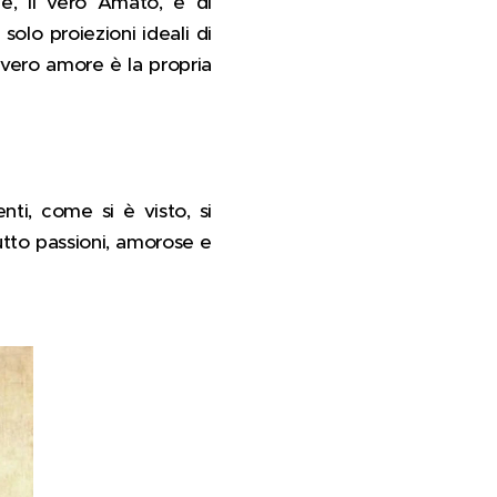
ale, il vero Amato, e di
solo proiezioni ideali di
il vero amore è la propria
nti, come si è visto, si
tutto passioni, amorose e