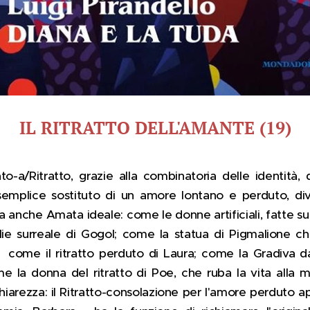
IL RITRATTO DELL'AMANTE (19)
-a/Ritratto, grazie alla combinatoria delle identità, 
da semplice sostituto di un amore lontano e perduto, 
a anche Amata ideale: come le donne artificiali, fatte 
ie surreale di Gogol; come la statua
di Pigmalione
ch
come il ritratto perduto di Laura; come la Gradiva dal
me la donna del ritratto di Poe, che ruba la vita alla
hiarezza: il Ritratto-consolazione per l'amore perduto ap