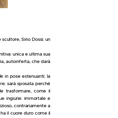
cultore, Sirio Dossi; un
nitiva: unica e ultima sua
ia, autoinferta, che darà
le
in pose estenuanti; la
pre; sarà sposata perché
ole trasformare, come il
ue ingiurie: immortale e
bizioso, contrariamente a
ha il cuore duro come il