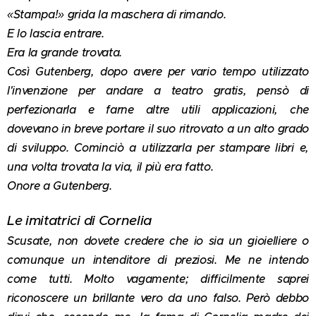
«Stampa!» grida la maschera di rimando.
E lo lascia entrare.
Era la grande trovata.
Così Gutenberg, dopo avere per vario tempo utilizzato
l'invenzione per andare a teatro gratis, pensò di
perfezionarla e farne altre utili applicazioni, che
dovevano in breve portare il suo ritrovato a un alto grado
di sviluppo. Cominciò a utilizzarla per stampare libri e,
una volta trovata la via, il più era fatto.
Onore a Gutenberg.
Le imitatrici di Cornelia
Scusate, non dovete credere che io sia un gioielliere o
comunque un intenditore di preziosi. Me ne intendo
come tutti. Molto vagamente; difficilmente saprei
riconoscere un brillante vero da uno falso. Però debbo