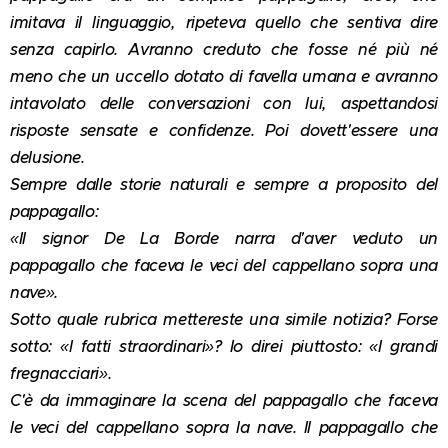
imitava il linguaggio, ripeteva quello che sentiva dire
senza capirlo. Avranno creduto che fosse né più né
meno che un uccello dotato di favella umana e avranno
intavolato delle conversazioni con lui, aspettandosi
risposte sensate e confidenze. Poi dovett'essere una
delusione.
Sempre dalle storie naturali e sempre a proposito del
pappagallo:
«Il signor De La Borde narra d'aver veduto un
pappagallo che faceva le veci del cappellano sopra una
nave».
Sotto quale rubrica mettereste una simile notizia? Forse
sotto: «I fatti straordinari»? Io direi piuttosto: «I grandi
fregnacciari».
C'è da immaginare la scena del pappagallo che faceva
le veci del cappellano sopra la nave. Il pappagallo che