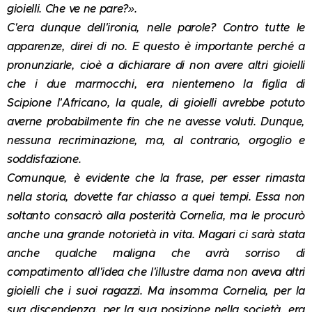
gioielli. Che ve ne pare?».
C'era dunque dell'ironia, nelle parole? Contro tutte le
apparenze, direi di no. E questo è importante perché a
pronunziarle, cioè a dichiarare di non avere altri gioielli
che i due marmocchi, era nientemeno la figlia di
Scipione l'Africano, la quale, di gioielli avrebbe potuto
averne probabilmente fin che ne avesse voluti. Dunque,
nessuna recriminazione, ma, al contrario, orgoglio e
soddisfazione.
Comunque, è evidente che la frase, per esser rimasta
nella storia, dovette far chiasso a quei tempi. Essa non
soltanto consacrò alla posterità Cornelia, ma le procurò
anche una grande notorietà in vita. Magari ci sarà stata
anche qualche maligna che avrà sorriso di
compatimento all'idea che l'illustre dama non aveva altri
gioielli che i suoi ragazzi. Ma insomma Cornelia, per la
sua discendenza, per la sua posizione nella società, era