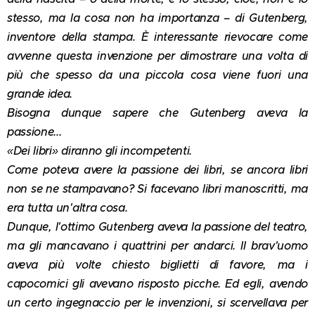
stesso, ma la cosa non ha importanza – di Gutenberg,
inventore della stampa. È interessante rievocare come
avvenne questa invenzione per dimostrare una volta di
più che spesso da una piccola cosa viene fuori una
grande idea.
Bisogna dunque sapere che Gutenberg aveva la
passione...
«Dei libri» diranno gli incompetenti.
Come poteva avere la passione dei libri, se ancora libri
non se ne stampavano? Si facevano libri manoscritti, ma
era tutta un'altra cosa.
Dunque, l'ottimo Gutenberg aveva la passione del teatro,
ma gli mancavano i quattrini per andarci. Il brav'uomo
aveva più volte chiesto biglietti di favore, ma i
capocomici gli avevano risposto picche. Ed egli, avendo
un certo ingegnaccio per le invenzioni, si scervellava per