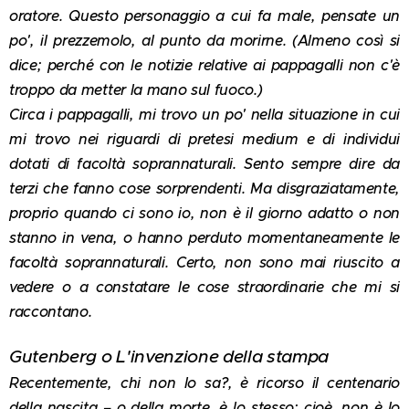
oratore. Questo personaggio a cui fa male, pensate un
po', il prezzemolo, al punto da morirne. (Almeno così si
dice; perché con le notizie relative ai pappagalli non c'è
troppo da metter la mano sul fuoco.)
Circa i pappagalli, mi trovo un po' nella situazione in cui
mi trovo nei riguardi di pretesi medium e di individui
dotati di facoltà soprannaturali. Sento sempre dire da
terzi che fanno cose sorprendenti. Ma disgraziatamente,
proprio quando ci sono io, non è il giorno adatto o non
stanno in vena, o hanno perduto momentaneamente le
facoltà soprannaturali. Certo, non sono mai riuscito a
vedere o a constatare le cose straordinarie che mi si
raccontano.
Gutenberg o L'invenzione della stampa
Recentemente, chi non lo sa?, è ricorso il centenario
della nascita – o della morte, è lo stesso; cioè, non è lo