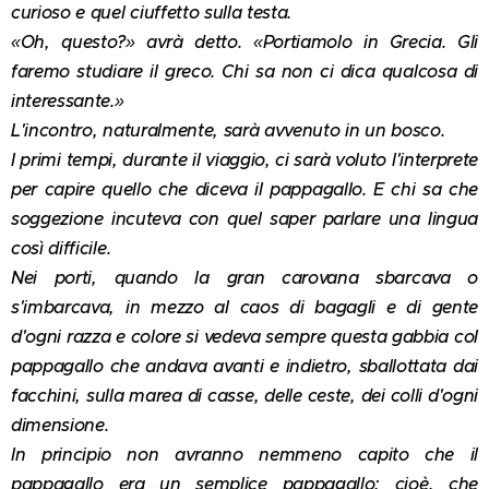
curioso e quel ciuffetto sulla testa.
«Oh, questo?» avrà detto. «Portiamolo in Grecia. Gli
faremo studiare il greco. Chi sa non ci dica qualcosa di
interessante.»
L'incontro, naturalmente, sarà avvenuto in un bosco.
I primi tempi, durante il viaggio, ci sarà voluto l'interprete
per capire quello che diceva il pappagallo. E chi sa che
soggezione incuteva con quel saper parlare una lingua
così difficile.
Nei porti, quando la gran carovana sbarcava o
s'imbarcava, in mezzo al caos di bagagli e di gente
d'ogni razza e colore si vedeva sempre questa gabbia col
pappagallo che andava avanti e indietro, sballottata dai
facchini, sulla marea di casse, delle ceste, dei colli d'ogni
dimensione.
In principio non avranno nemmeno capito che il
pappagallo era un semplice pappagallo; cioè, che