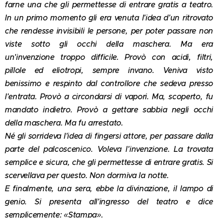
farne una che gli permettesse di entrare gratis a teatro.
In un primo momento gli era venuta l'idea d'un ritrovato
che rendesse invisibili le persone, per poter passare non
viste sotto gli occhi della maschera. Ma era
un'invenzione troppo difficile. Provò con acidi, filtri,
pillole ed eliotropi, sempre invano. Veniva visto
benissimo e respinto dal controllore che sedeva presso
l'entrata. Provò a circondarsi di vapori. Ma, scoperto, fu
mandato indietro. Provò a gettare sabbia negli occhi
della maschera. Ma fu arrestato.
Né gli sorrideva l'idea di fingersi attore, per passare dalla
parte del palcoscenico. Voleva l'invenzione. La trovata
semplice e sicura, che gli permettesse di entrare gratis. Si
scervellava per questo. Non dormiva la notte.
E finalmente, una sera, ebbe la divinazione, il lampo di
genio. Si presenta all'ingresso del teatro e dice
semplicemente: «Stampa».