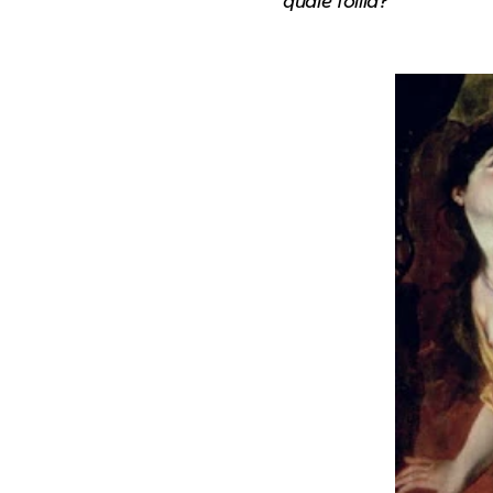
quale follia?