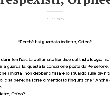
12.11.2025
*Perché hai guardato indietro, Orfeo?
ei inferi l'uscita dell'amata Euridice dal tristo luogo, ma
rsi a guardarla, questa la condizione posta da Persefone.
he i mortali non debbano fissare lo sguardo sulle divinità
o lo sa bene; ha forse dimenticato l'ingiunzione? Anche 
o.
ietro, Orfeo?