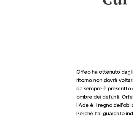
Orfeo ha ottenuto dagli d
ritorno non dovrà volta
da sempre è prescritto c
ombre dei defunti. Orfe
l'Ade è il regno dell'obli
Perché hai guardato ind