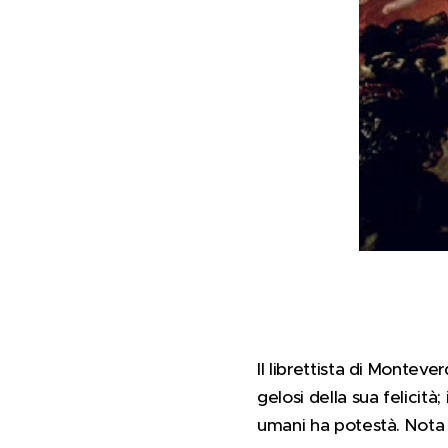
Il librettista di Monteve
gelosi della sua felicit
umani ha potestà. Nota l