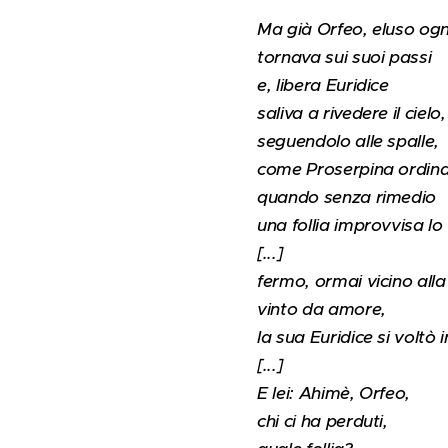
Ma già Orfeo, eluso ogni
tornava sui suoi passi
e, libera Euridice
saliva a rivedere il cielo,
seguendolo alle spalle,
come Proserpina ordin
quando senza rimedio
una follia improvvisa lo
[...]
fermo, ormai vicino alla
vinto da amore,
la sua Euridice si voltò
[...]
E lei: Ahimè, Orfeo,
chi ci ha perduti,