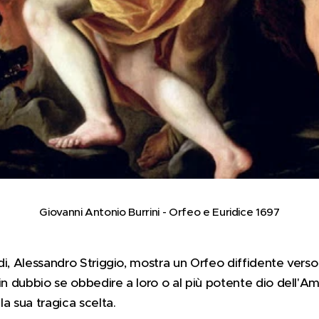
Giovanni Antonio Burrini - Orfeo e Euridice 1697
rdi, Alessandro Striggio, mostra un Orfeo diffidente verso 
à; in dubbio se obbedire a loro o al più potente dio dell'A
a sua tragica scelta.