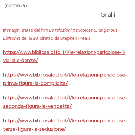
(continua)
Gralli
Immagini tratte dal film
Le relazioni pericolose
(
Dangerous
Liaisons
) del 1988, diretto da Stephen Frears.
https://www.bibliosalotto.it/l/le-relazioni-pericolose-il-
via-alle-danze/
https://www.bibliosalotto.it/l/le-relazioni-pericolose-
prima-figura-la-complicita/
https://www.bibliosalotto.it/l/le-relazioni-pericolose-
seconda-figura-la-vendetta/
https://www.bibliosalotto.it/l/le-relazioni-pericolose-
terza-figura-la-seduzione/