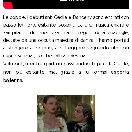
Le coppie. I debuttanti Cecile e Danceny sono entrati con
passo leggero, esitante, sospinti da una musica chiara e
zampillante di tenerezza, ma le regole della quadriglia,
dettate da una occulta maestra di danza, li hanno portati
a stringere altre mani, a volteggiare seguendo ritmi più
cupi e sensuali, con ben altra maestria.
Valmont, mentre guida in passi audaci la piccola Cecile,
non più esitante ma, grazie a lui, ormai esperta
ballerina,