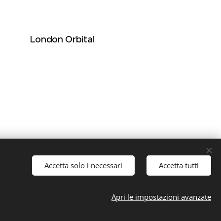
London Orbital
Accetta solo i necessari
Accetta tutti
Apri le impostazioni avanzate