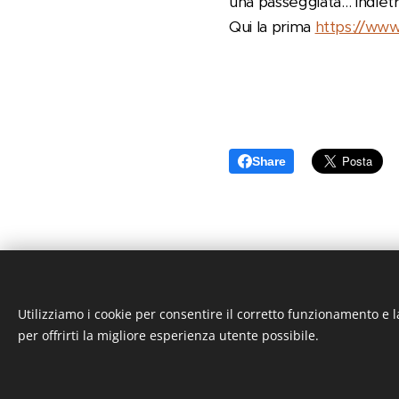
una passeggiata… indiet
Qui la prima
https://www.
Share
Utilizziamo i cookie per consentire il corretto funzionamento e l
per offrirti la migliore esperienza utente possibile.