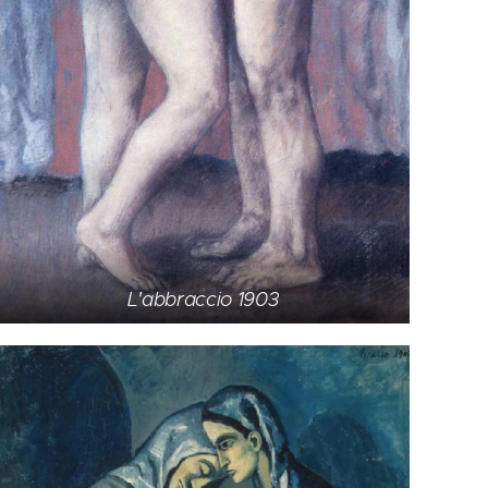
L'abbraccio 1903