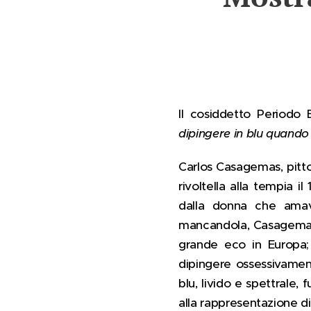
Il cosiddetto Periodo
dipingere in blu quand
Carlos Casagemas, pitto
rivoltella alla tempia i
dalla donna che amav
mancandola, Casagemas r
grande eco in Europa;
dipingere ossessivamente
blu, livido e spettrale,
alla rappresentazione di