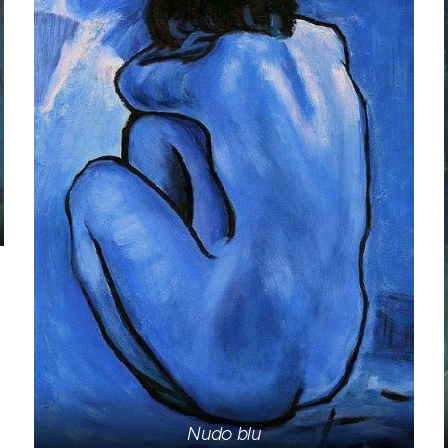
Nudo blu