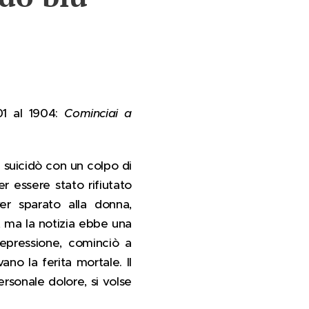
01 al 1904:
Cominciai a
 suicidò con un colpo di
er essere stato rifiutato
r sparato alla donna,
, ma la notizia ebbe una
epressione, cominciò a
ano la ferita mortale. Il
ersonale dolore, si volse