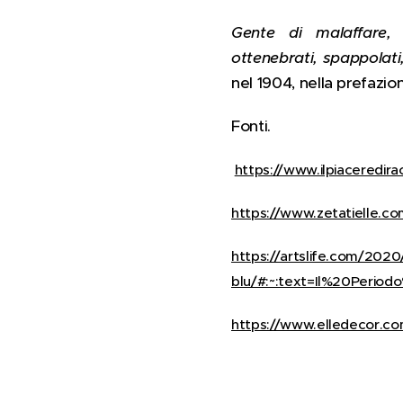
Gente di malaffare, c
ottenebrati, spappolati,
nel 1904, nella prefazion
Fonti.
https://www.ilpiaceredira
https://www.zetatielle.co
https://artslife.com/2020
blu/#:~:text=Il%20Peri
https://www.elledecor.com