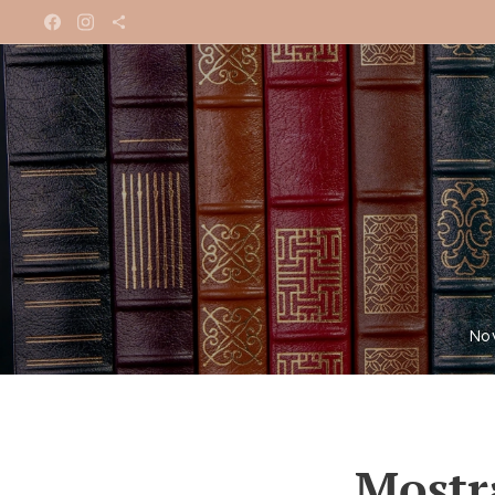
No
Mostr