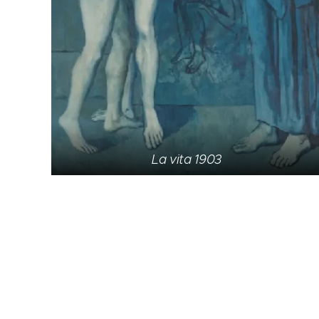
La vita 1903