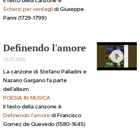
Il testo della canzone è
Scherzi per ventagli
di
Giuseppe
Parini
(1729-1799)
Definendo l'amore
18.07.2026
La canzone di Stefano Palladini e
Nazario Gargano fa parte
dell'album
POESIA IN MUSICA
Il testo della canzone è
Definendo l'amore
di Francisco
Gomez de Quevedo (1580-1645)