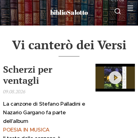
biblioSalotto
Vi canterò dei Versi
Scherzi per
ventagli
09.08.2026
La canzone di Stefano Palladini e
Nazario Gargano fa parte
dell'album
POESIA IN MUSICA