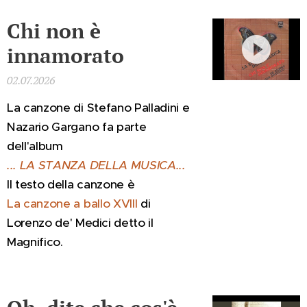
Chi non è
innamorato
02.07.2026
La canzone di Stefano Palladini e
Nazario Gargano fa parte
dell'album
... LA STANZA DELLA MUSICA...
Il testo della canzone è
La canzone a ballo XVIII
di
Lorenzo de' Medici
detto il
Magnifico.