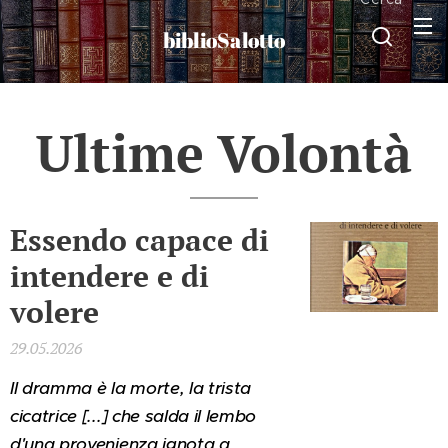
biblioSalotto
Ultime Volontà
Essendo capace di
intendere e di
volere
29.05.2026
Il dramma è la morte, la trista
cicatrice [...] che salda il lembo
d'una provenienza ignota a