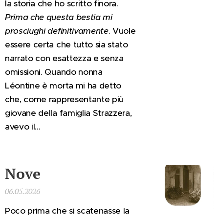
la storia che ho scritto finora.
Prima che questa bestia mi
prosciughi definitivamente
. Vuole
essere certa che tutto sia stato
narrato con esattezza e senza
omissioni. Quando nonna
Léontine è morta mi ha detto
che, come rappresentante più
giovane della famiglia Strazzera,
avevo il...
Nove
06.05.2026
Poco prima che si scatenasse la