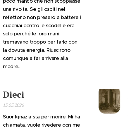
poco mancò che non scoppiasse
una rivolta. Se gli ospiti nel
refettorio non presero a battere i
cucchiai contro le scodelle era
solo perché le loro mani
tremavano troppo per farlo con
la dovuta energia. Riuscirono
comunque a far arrivare alla
madre...
Dieci
13.05.2026
Suor Ignazia sta per morire. Mi ha
chiamata, vuole rivedere con me