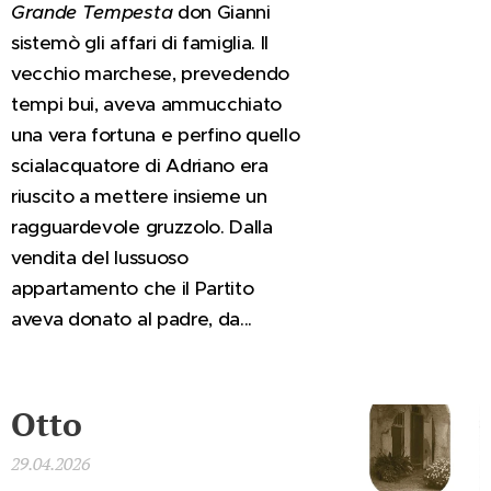
Grande Tempesta
don Gianni
sistemò gli affari di famiglia. Il
vecchio marchese, prevedendo
tempi bui, aveva ammucchiato
una vera fortuna e perfino quello
scialacquatore di Adriano era
riuscito a mettere insieme un
ragguardevole gruzzolo. Dalla
vendita del lussuoso
appartamento che il Partito
aveva donato al padre, da...
Otto
29.04.2026