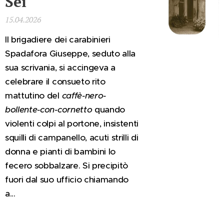
Sei
15.04.2026
Il brigadiere dei carabinieri
Spadafora Giuseppe, seduto alla
sua scrivania, si accingeva a
celebrare il consueto rito
mattutino del
caffè-nero-
bollente-con-cornetto
quando
violenti colpi al portone, insistenti
squilli di campanello, acuti strilli di
donna e pianti di bambini lo
fecero sobbalzare. Si precipitò
fuori dal suo ufficio chiamando
a...