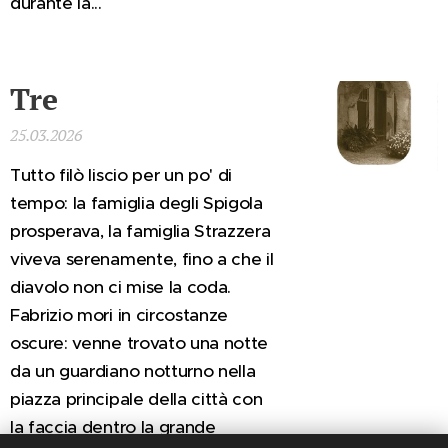
durante la...
Tre
25.03.2026
Tutto filò liscio per un po' di
tempo: la famiglia degli Spigola
prosperava, la famiglia Strazzera
viveva serenamente, fino a che il
diavolo non ci mise la coda.
Fabrizio mori in circostanze
oscure: venne trovato una notte
da un guardiano notturno nella
piazza principale della città con
la faccia dentro la grande