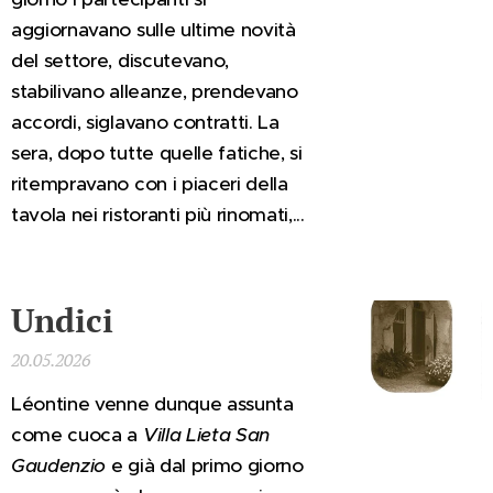
aggiornavano sulle ultime novità
del settore, discutevano,
stabilivano alleanze, prendevano
accordi, siglavano contratti. La
sera, dopo tutte quelle fatiche, si
ritempravano con i piaceri della
tavola nei ristoranti più rinomati,...
Undici
20.05.2026
Léontine venne dunque assunta
come cuoca a
Villa Lieta San
Gaudenzio
e già dal primo giorno