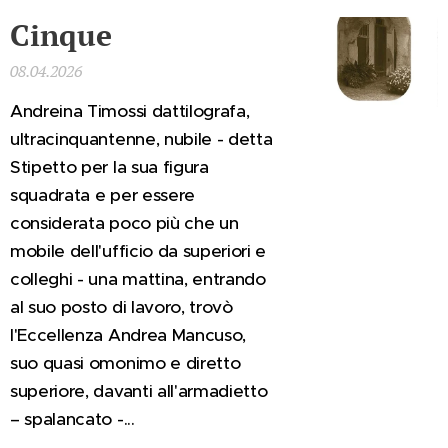
Cinque
08.04.2026
Andreina Timossi dattilografa,
ultracinquantenne, nubile - detta
Stipetto per la sua figura
squadrata e per essere
considerata poco più che un
mobile dell'ufficio da superiori e
colleghi - una mattina, entrando
al suo posto di lavoro, trovò
l'Eccellenza Andrea Mancuso,
suo quasi omonimo e diretto
superiore, davanti all'armadietto
– spalancato -...