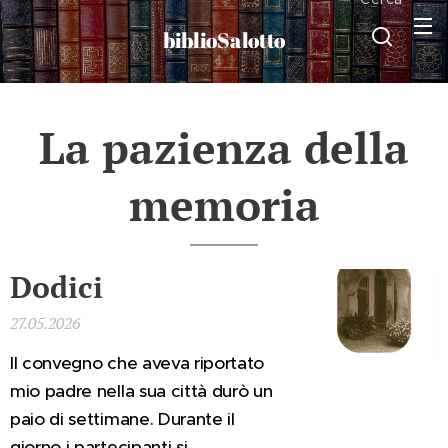
biblioSalotto
La pazienza della
memoria
Dodici
27.05.2026
Il convegno che aveva riportato
mio padre nella sua città durò un
paio di settimane. Durante il
giorno i partecipanti si